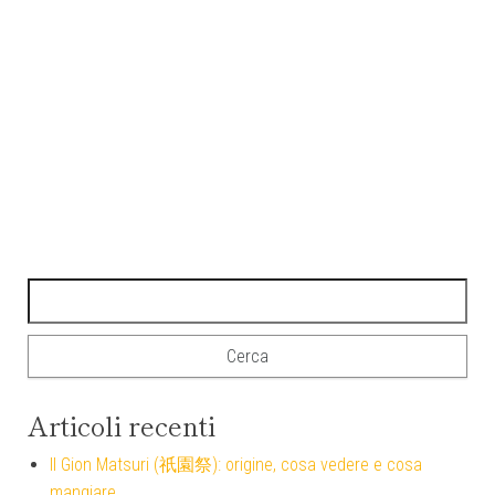
Articoli recenti
Il Gion Matsuri (祇園祭): origine, cosa vedere e cosa
mangiare