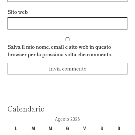
Sito web
Salva il mio nome, email e sito web in questo
browser per la prossima volta che commento.
Calendario
Agosto 2026
L
M
M
G
V
S
D