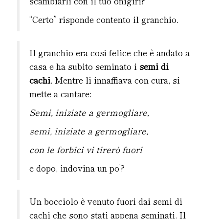
scambiarli con il tuo onigiri?”
“Certo” risponde contento il granchio.
Il granchio era così felice che è andato a
casa e ha subito seminato i
semi di
cachi
. Mentre li innaffiava con cura, si
mette a cantare:
Semi, iniziate a germogliare,
semi, iniziate a germogliare,
con le forbici vi tirerò fuori
e dopo, indovina un po’?
Un bocciolo è venuto fuori dai semi di
cachi che sono stati appena seminati. Il