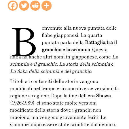
B
envenuto alla nuova puntata delle
fiabe giapponesi. La quarta
puntata parla della
Battaglia tra il
granchio e la scimmia
. Questa
fiaba ha anche altri nomi in giapponese, come
La
scimmia e il granchio
,
La storia della scimmia
e
La fiaba della scimmia e del granchio
.
I titoli e i contenuti delle storie vengono
modificati nel tempo e ci sono diverse versioni da
regione a regione. Dopo la fine dell’
era Showa
(1926-1989), ci sono state molte versioni
modificate della storia dove i granchi non
muoiono, ma vengono gravemente feriti. Le
scimmie, dopo essere state sconfitte dal nemico,