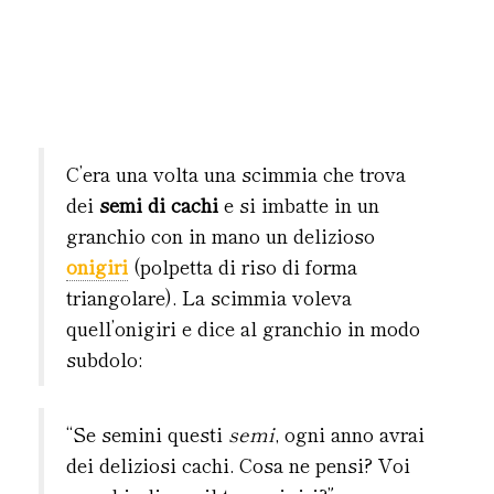
C’era una volta una scimmia che trova
dei
semi di cachi
e si imbatte in un
granchio con in mano un delizioso
onigiri
(polpetta di riso di forma
triangolare). La scimmia voleva
quell’onigiri e dice al granchio in modo
subdolo:
“Se semini questi
semi
, ogni anno avrai
dei deliziosi cachi. Cosa ne pensi? Voi