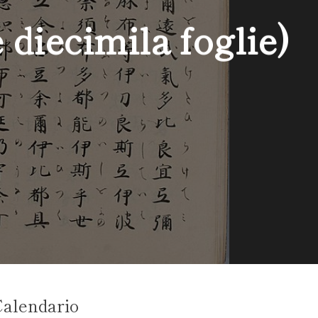
diecimila foglie)
alendario