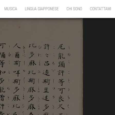
MUSICA
LINGUA GIAPPONESE
CHI SONO
CONTATTAMI