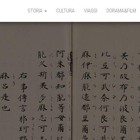
STORIA
CULTURA
VIAGGI
DORAMA&FILM