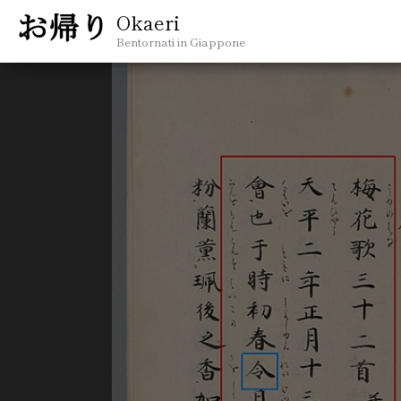
Okaeri
Bentornati in Giappone