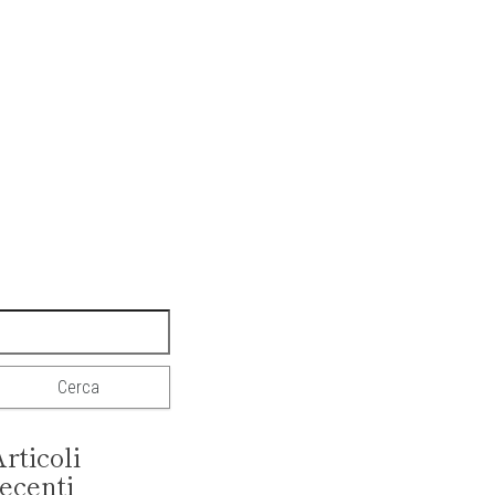
rticoli
ecenti