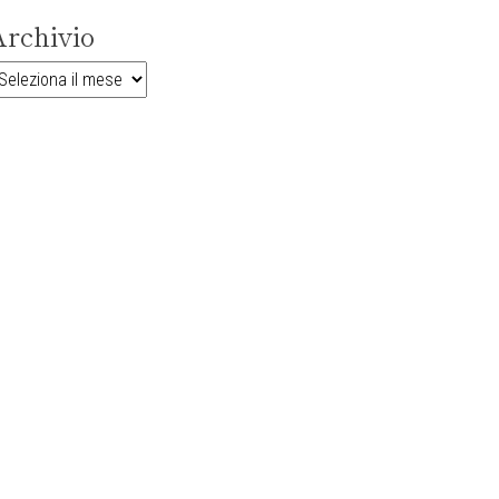
rchivio