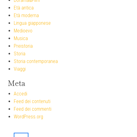
Dorama&Film
Età antica
Età moderna
Lingua giapponese
Medioevo
Musica
Preistoria
Storia
Storia contemporanea
Viaggi
Meta
Accedi
Feed dei contenuti
Feed dei commenti
WordPress.org