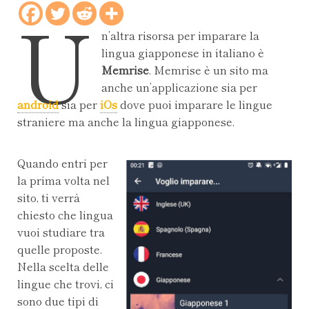
U
n’altra risorsa per imparare la
lingua giapponese in italiano è
Memrise
. Memrise è un sito ma
anche un’applicazione sia per
android
sia per
iOs
dove puoi imparare le lingue
straniere ma anche la lingua giapponese.
Quando entri per
la prima volta nel
sito, ti verrà
chiesto che lingua
vuoi studiare tra
quelle proposte.
Nella scelta delle
lingue che trovi, ci
sono due tipi di