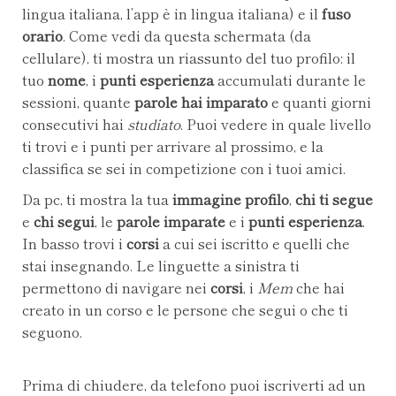
lingua italiana, l’app è in lingua italiana) e il
fuso
orario
. Come vedi da questa schermata (da
cellulare), ti mostra un riassunto del tuo profilo: il
tuo
nome
, i
punti esperienza
accumulati durante le
sessioni, quante
parole hai imparato
e quanti giorni
consecutivi hai
studiato
. Puoi vedere in quale livello
ti trovi e i punti per arrivare al prossimo, e la
classifica se sei in competizione con i tuoi amici.
Da pc, ti mostra la tua
immagine profilo
,
chi ti segue
e
chi segui
, le
parole imparate
e i
punti esperienza
.
In basso trovi i
corsi
a cui sei iscritto e quelli che
stai insegnando. Le linguette a sinistra ti
permettono di navigare nei
corsi
, i
Mem
che hai
creato in un corso e le persone che segui o che ti
seguono.
Prima di chiudere, da telefono puoi iscriverti ad un