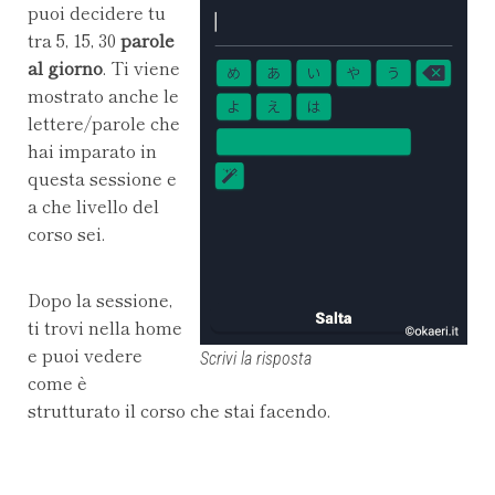
puoi decidere tu
tra 5, 15, 30
parole
al giorno
. Ti viene
mostrato anche le
lettere/parole che
hai imparato in
questa sessione e
a che livello del
corso sei.
Dopo la sessione,
ti trovi nella home
e puoi vedere
Scrivi la risposta
come è
strutturato il corso che stai facendo.