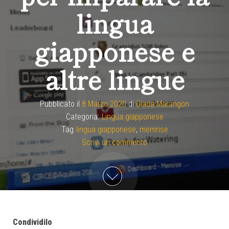
lingua
giapponese e
altre lingue
Pubblicato il
8 Marzo 2020
di
Giada Marangon
Categoria:
Lingua giapponese
Tag
lingua giapponese
,
memrise
Scrivi un commento
Condividilo