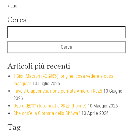
« Lug
Cerca
Ricerca per:
Articoli più recenti
Il Gion Matsuri (祇園祭): origine, cosa vedere e cosa
mangiare
10 Luglio 2026
Favole Giapponesi: nona puntata Amefuri Kozō
10 Giugno
2026
Uso di 建前 (tatemae) e 本音 (honne)
10 Maggio 2026
Che cos’è la Giornata dello Shōwa?
10 Aprile 2026
Tag