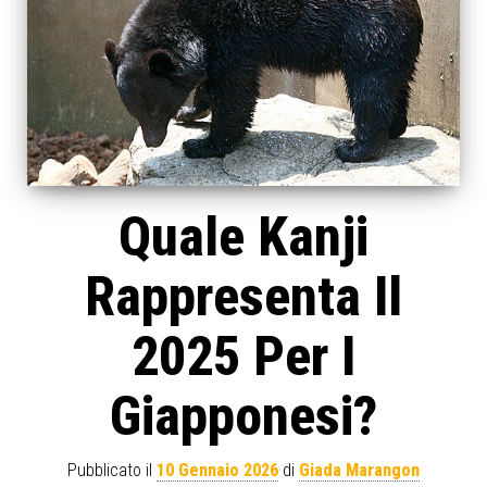
Quale Kanji
Rappresenta Il
2025 Per I
Giapponesi?
Pubblicato il
10 Gennaio 2026
di
Giada Marangon