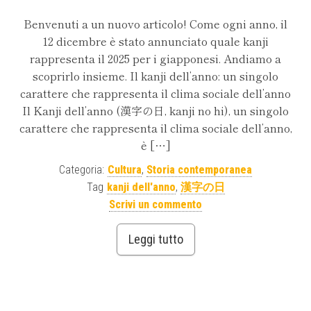
Benvenuti a un nuovo articolo! Come ogni anno, il
12 dicembre è stato annunciato quale kanji
rappresenta il 2025 per i giapponesi. Andiamo a
scoprirlo insieme. Il kanji dell’anno: un singolo
carattere che rappresenta il clima sociale dell’anno
Il Kanji dell’anno (漢字の日, kanji no hi), un singolo
carattere che rappresenta il clima sociale dell’anno,
è […]
Categoria:
Cultura
,
Storia contemporanea
Tag
kanji dell'anno
,
漢字の日
Scrivi un commento
Leggi tutto