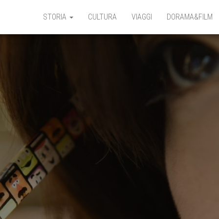
STORIA
CULTURA
VIAGGI
DORAMA&FILM