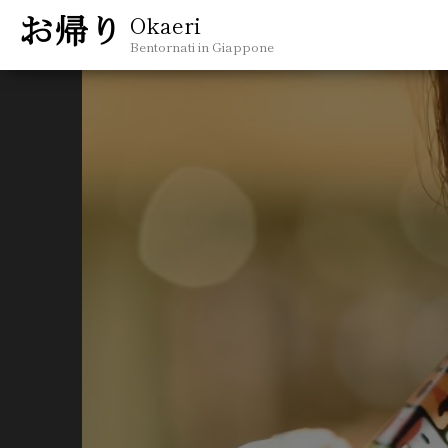
Okaeri
Bentornati in Giappone