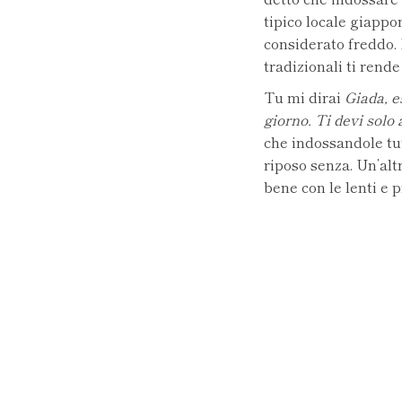
tipico locale giappo
considerato freddo. 
tradizionali ti rende
Tu mi dirai
Giada, es
giorno. Ti devi solo
che indossandole tutt
riposo senza. Un’alt
bene con le lenti e p