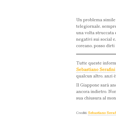
Un problema simile 
telegiornale, sempre
una volta struccata 
negativi sui social 
coreano, posso dirti
Tutte queste informa
Sebastiano Serafini
qualcun altro, anzi è
Il Giappone sarà a
ancora indietro. Non
sua chiusura al mond
Crediti:
Sebastiano Seraf