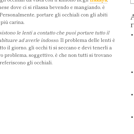
nese dove ci si rilassa bevendo e mangiando, è
Personalmente, portare gli occhiali con gli abiti
A
 più carina.
r
istono le lenti a contatto
che puoi portare tutto il
 abituare ad averle indosso
. Il problema delle lenti è
o il giorno, gli occhi ti si seccano e devi tenerli a
ro problema, soggettivo, è che non tutti si trovano
referiscono gli occhiali.