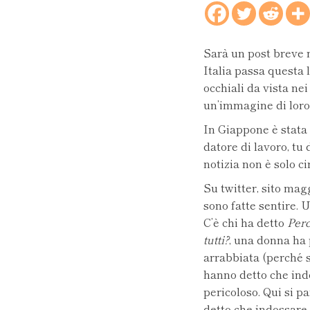
Sarà un post breve 
Italia passa questa 
occhiali da vista ne
un’immagine di loro
In Giappone è stata 
datore di lavoro, tu
notizia non è solo c
Su twitter, sito mag
sono fatte sentire. 
C’è chi ha detto
Perc
tutti?
, una donna ha 
arrabbiata (perché 
hanno detto che indo
pericoloso. Qui si p
detto che indossare 