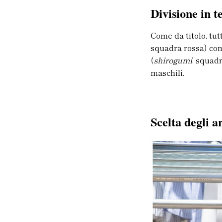
Divisione in 
Come da titolo, tutt
squadra rossa) co
(
shirogumi
, squad
maschili.
Scelta degli ar