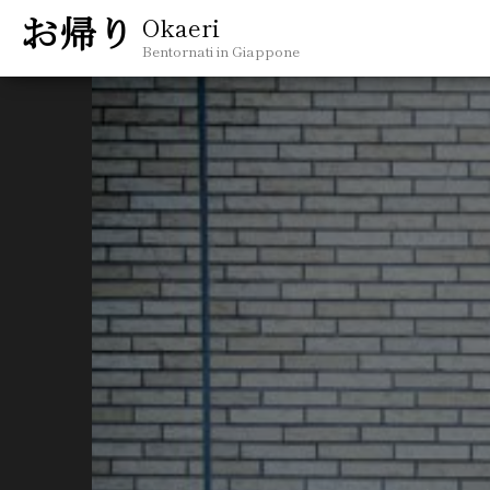
Okaeri
Bentornati in Giappone