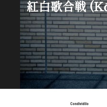
紅白歌合戦 (Kōha
Condividilo