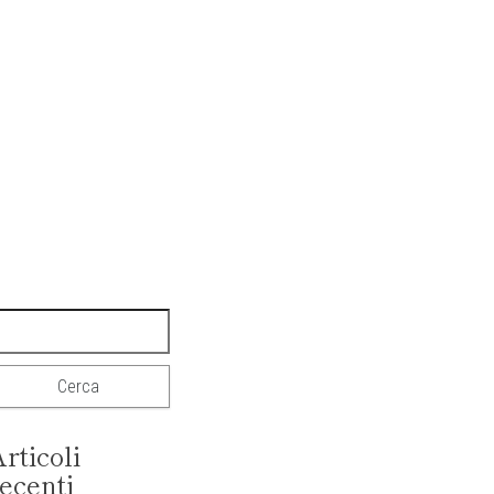
rticoli
ecenti