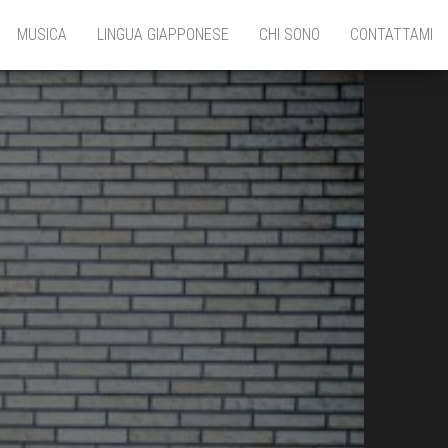
MUSICA
LINGUA GIAPPONESE
CHI SONO
CONTATTAMI