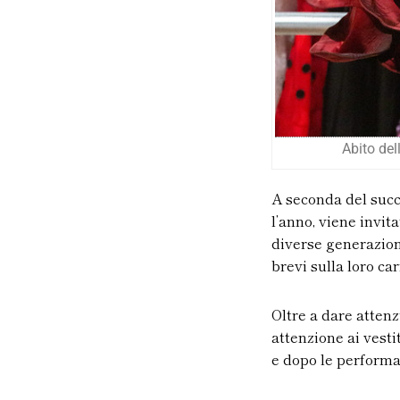
Abito de
A seconda del succ
l’anno, viene invit
diverse generazion
brevi sulla loro car
Oltre a dare attenz
attenzione ai vestiti
e dopo le performa