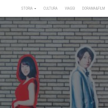
STORIA
CULTURA
VIAGGI
DORAMA&FILM