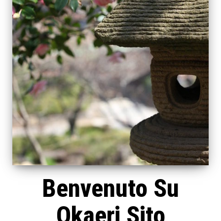
Benvenuto Su
Okaeri Sito