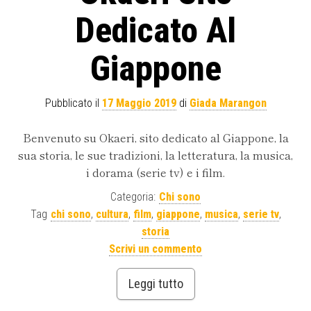
Dedicato Al
Giappone
Pubblicato il
17 Maggio 2019
di
Giada Marangon
Benvenuto su Okaeri, sito dedicato al Giappone, la
sua storia, le sue tradizioni, la letteratura, la musica,
i dorama (serie tv) e i film.
Categoria:
Chi sono
Tag
chi sono
,
cultura
,
film
,
giappone
,
musica
,
serie tv
,
storia
Scrivi un commento
Leggi tutto