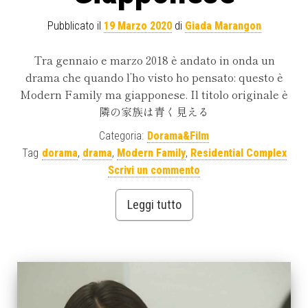
Pubblicato il
19 Marzo 2020
di
Giada Marangon
Tra gennaio e marzo 2018 è andato in onda un
drama che quando l’ho visto ho pensato: questo è
Modern Family ma giapponese. Il titolo originale è
隣の家族は青く見える
Categoria:
Dorama&Film
Tag
dorama
,
drama
,
Modern Family
,
Residential Complex
Scrivi un commento
Leggi tutto