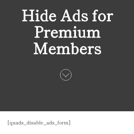
Hide Ads for
Premium
Members
[quads_disable_ads_form]