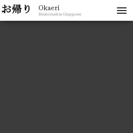
Okaeri
Bentornati in Giappone