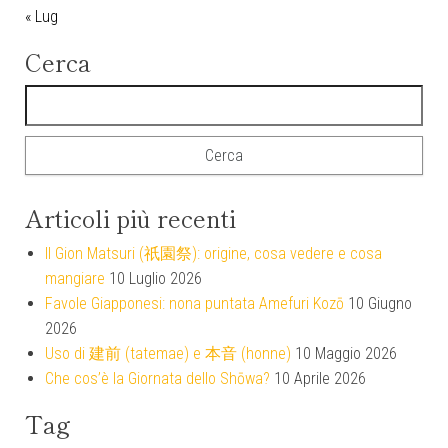
« Lug
Cerca
Ricerca per:
Articoli più recenti
Il Gion Matsuri (祇園祭): origine, cosa vedere e cosa
mangiare
10 Luglio 2026
Favole Giapponesi: nona puntata Amefuri Kozō
10 Giugno
2026
Uso di 建前 (tatemae) e 本音 (honne)
10 Maggio 2026
Che cos’è la Giornata dello Shōwa?
10 Aprile 2026
Tag