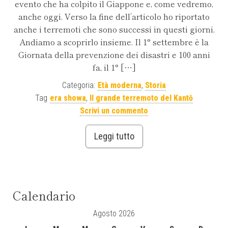
evento che ha colpito il Giappone e, come vedremo,
anche oggi. Verso la fine dell’articolo ho riportato
anche i terremoti che sono successi in questi giorni.
Andiamo a scoprirlo insieme. Il 1° settembre è la
Giornata della prevenzione dei disastri e 100 anni
fa, il 1° […]
Categoria:
Età moderna
,
Storia
Tag
era showa
,
Il grande terremoto del Kantō
Scrivi un commento
Leggi tutto
Calendario
Agosto 2026