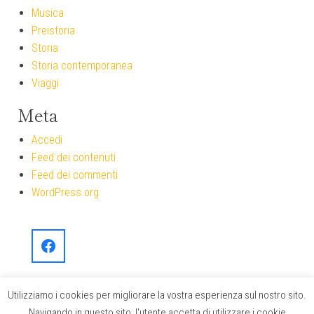
Musica
Preistoria
Storia
Storia contemporanea
Viaggi
Meta
Accedi
Feed dei contenuti
Feed dei commenti
WordPress.org
Utilizziamo i cookies per migliorare la vostra esperienza sul nostro sito.
Navigando in questo sito, l'utente accetta di utilizzare i cookie