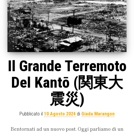
Il Grande Terremoto
Del Kantō (関東大
震災)
Pubblicato il
10 Agosto 2024
di
Giada Marangon
Bentornati ad un nuovo post. Oggi parliamo di un