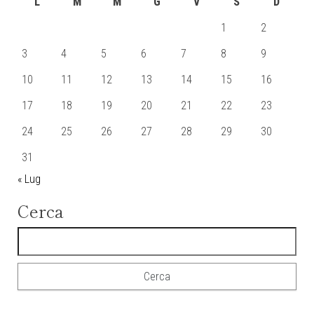
L
M
M
G
V
S
D
1
2
3
4
5
6
7
8
9
10
11
12
13
14
15
16
17
18
19
20
21
22
23
24
25
26
27
28
29
30
31
« Lug
Cerca
Ricerca per: