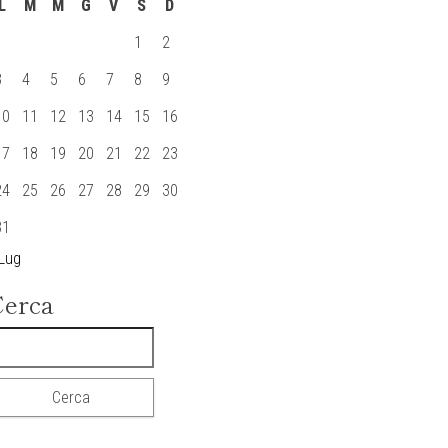
L
M
M
G
V
S
D
1
2
3
4
5
6
7
8
9
10
11
12
13
14
15
16
17
18
19
20
21
22
23
24
25
26
27
28
29
30
31
 Lug
Cerca
icerca per: