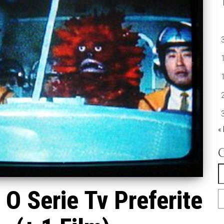
«
R
O Serie Tv Preferite