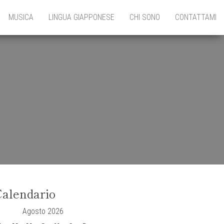
MUSICA
LINGUA GIAPPONESE
CHI SONO
CONTATTAMI
alendario
Agosto 2026