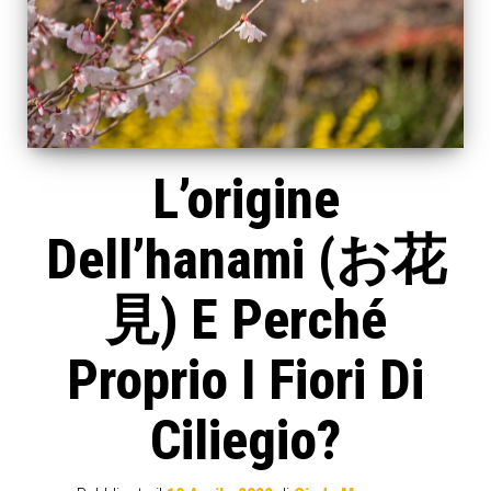
L’origine
Dell’hanami (お花
見) E Perché
Proprio I Fiori Di
Ciliegio?