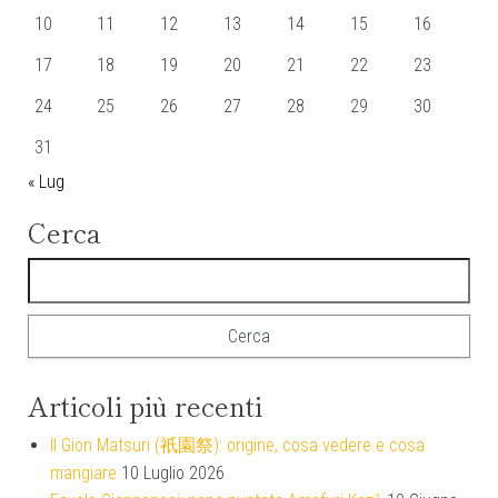
10
11
12
13
14
15
16
17
18
19
20
21
22
23
24
25
26
27
28
29
30
31
« Lug
Cerca
Ricerca per:
Articoli più recenti
Il Gion Matsuri (祇園祭): origine, cosa vedere e cosa
mangiare
10 Luglio 2026