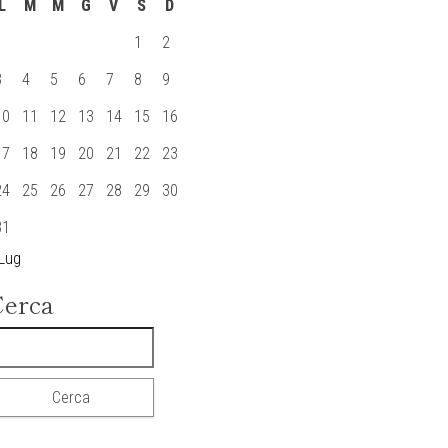
L
M
M
G
V
S
D
1
2
3
4
5
6
7
8
9
10
11
12
13
14
15
16
17
18
19
20
21
22
23
24
25
26
27
28
29
30
31
 Lug
Cerca
icerca per: