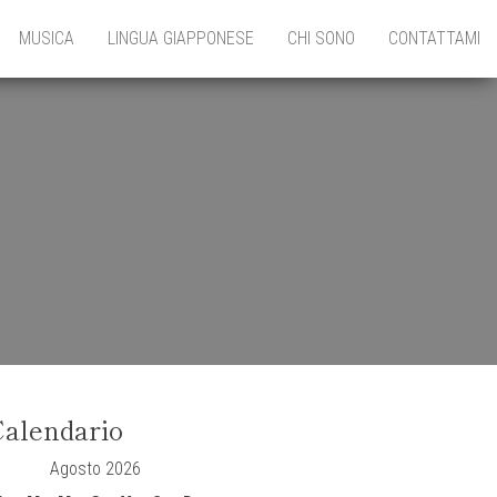
MUSICA
LINGUA GIAPPONESE
CHI SONO
CONTATTAMI
alendario
Agosto 2026