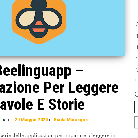
Beelinguapp –
«
azione Per Leggere
avole E Storie
R
icato il
20 Maggio 2020
di
Giada Marangon
erie delle applicazioni per imparare o leggere in