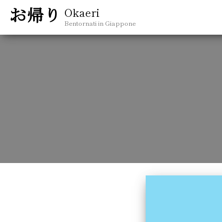
Okaeri
Bentornati in Giappone