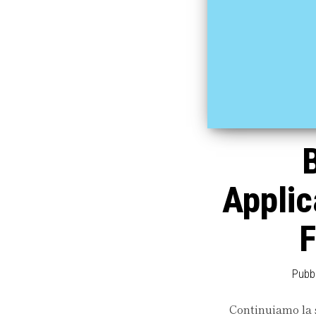
Applic
F
Pubbl
Continuiamo la s