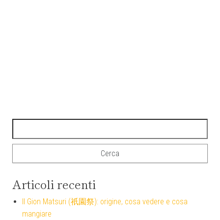
Ricerca per:
Articoli recenti
Il Gion Matsuri (祇園祭): origine, cosa vedere e cosa
mangiare