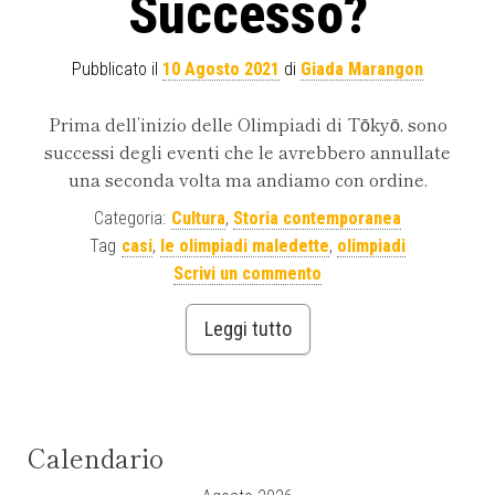
Successo?
Pubblicato il
10 Agosto 2021
di
Giada Marangon
Prima dell’inizio delle Olimpiadi di Tōkyō, sono
successi degli eventi che le avrebbero annullate
una seconda volta ma andiamo con ordine.
Categoria:
Cultura
,
Storia contemporanea
Tag
casi
,
le olimpiadi maledette
,
olimpiadi
Scrivi un commento
Leggi tutto
Calendario