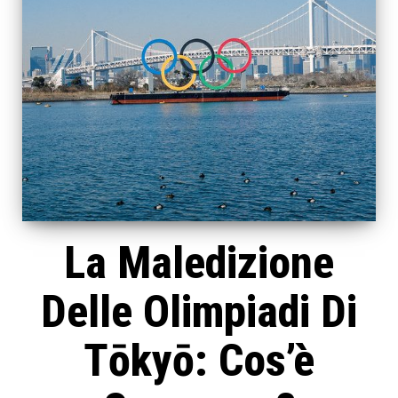
La Maledizione
Delle Olimpiadi Di
Tōkyō: Cos’è