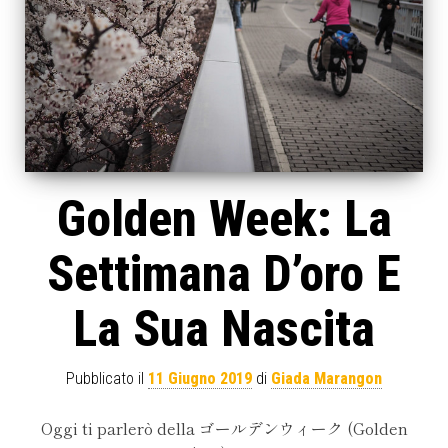
Golden Week: La
Settimana D’oro E
La Sua Nascita
Pubblicato il
11 Giugno 2019
di
Giada Marangon
Oggi ti parlerò della ゴールデンウィーク (Golden