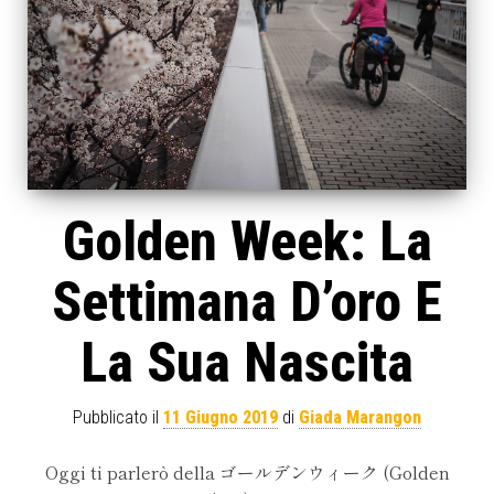
Golden Week: La
Settimana D’oro E
La Sua Nascita
Pubblicato il
11 Giugno 2019
di
Giada Marangon
Oggi ti parlerò della ゴールデンウィーク (Golden